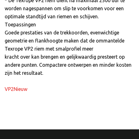
* De Texrope VP2 riem dient na maximaal 2500 uur te
worden nagespannen om slip te voorkomen voor een
optimale standtijd van riemen en schijven.
Toepassingen
Goede prestaties van de trekkoorden, evenwichtige
geometrie en flankhoogte maken dat de ommantelde
Texrope VP2 riem met smalprofiel meer
kracht over kan brengen en gelijkwaardig presteert op
andere punten. Compactere ontwerpen en minder kosten
zijn het resultaat.
VP2Nieuw