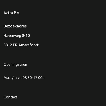
Actra B.V.
Bezoekadres
Havenweg 8-10
3812 PR Amersfoort
Openingsuren
Ma. t/m vr. 08:30-17:00u
Contact