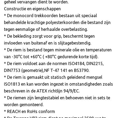
geheel vervangen dient te worden.
Constructie en eigenschappen
* De monocord trekkoorden bestaan uit speciaal
behandelde krachtige polyesterkoorden die bestand zijn
tegen eenmalige of herhaalde overbelasting.
* De bekleding zorgt voor grip, beschermt tegen
invloeden van buitenaf en is slijtagebestendig.
* De riem is bestand tegen minerale olie en temperaturen
van -30°C tot +60°C ( +80°C gedurende korte tijd).
* De riem voldoet aan de normen ISO4184, DIN2215,
DIN7753 (geometrie),NF T-47 141 en BS3790.
* De riem is gemaakt uit statisch geleidend mengsel
ISO1813 en kan worden ingezet in omstandigheden zoals
beschreven in de ATEX richtlijn 94/9/EC.
* De riemen zijn lengtestabiel en behoeven niet in sets te
worden gemonteerd.
* REACH en RoHs conform