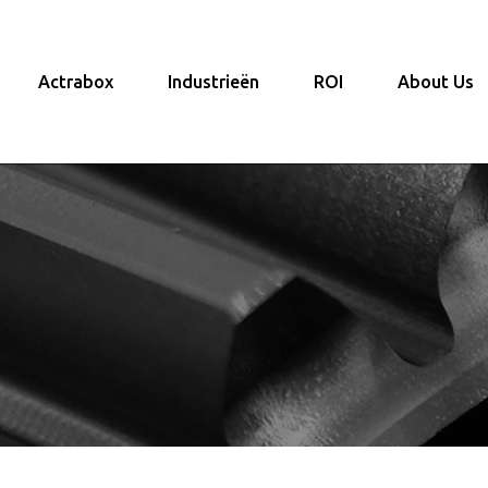
Actrabox
Industrieën
ROI
About Us