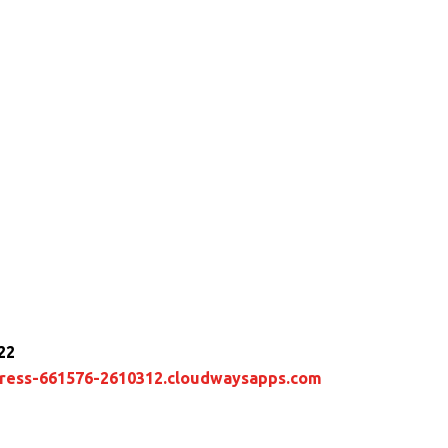
22
ress-661576-2610312.cloudwaysapps.com