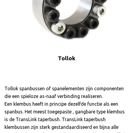
Tollok
Tollok spanbussen of spanelementen zijn componenten
die een spieloze as-naaf verbinding realiseren.
Een klembus heeft in principe dezelfde functie als een
spanbus. Het meest toegepaste , gangbare type klembus
is de TransLink taperbush. TransLink taperbush
klembussen zijn sterk gestandaardiseerd en bijna alle