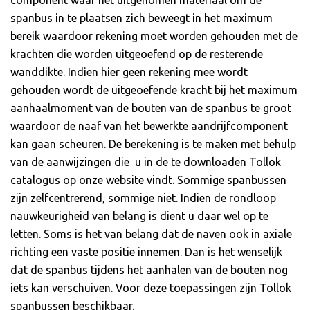
component waar het uitgenomen materiaal om de
spanbus in te plaatsen zich beweegt in het maximum
bereik waardoor rekening moet worden gehouden met de
krachten die worden uitgeoefend op de resterende
wanddikte. Indien hier geen rekening mee wordt
gehouden wordt de uitgeoefende kracht bij het maximum
aanhaalmoment van de bouten van de spanbus te groot
waardoor de naaf van het bewerkte aandrijfcomponent
kan gaan scheuren. De berekening is te maken met behulp
van de aanwijzingen die u in de te downloaden Tollok
catalogus op onze website vindt. Sommige spanbussen
zijn zelfcentrerend, sommige niet. Indien de rondloop
nauwkeurigheid van belang is dient u daar wel op te
letten. Soms is het van belang dat de naven ook in axiale
richting een vaste positie innemen. Dan is het wenselijk
dat de spanbus tijdens het aanhalen van de bouten nog
iets kan verschuiven. Voor deze toepassingen zijn Tollok
spanbussen beschikbaar.