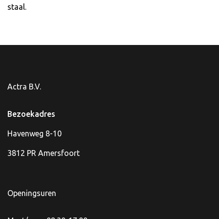
staal.
Actra B.V.
Bezoekadres
Havenweg 8-10
3812 PR Amersfoort
Openingsuren