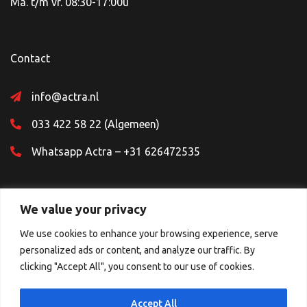
Ma. t/m vr. 08:30-17:00u
Contact
info@actra.nl
033 422 58 22 (Algemeen)
Whatsapp Actra – +31 626472535
We value your privacy
We use cookies to enhance your browsing experience, serve
personalized ads or content, and analyze our traffic. By
Sociale Media
clicking "Accept All", you consent to our use of cookies.
Accept All