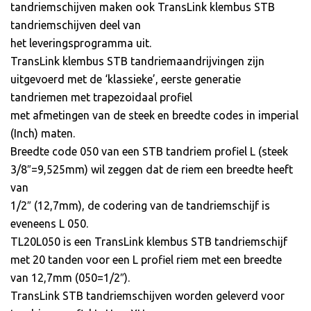
tandriemschijven maken ook TransLink klembus STB
tandriemschijven deel van
het leveringsprogramma uit.
TransLink klembus STB tandriemaandrijvingen zijn
uitgevoerd met de ‘klassieke’, eerste generatie
tandriemen met trapezoidaal profiel
met afmetingen van de steek en breedte codes in imperial
(Inch) maten.
Breedte code 050 van een STB tandriem profiel L (steek
3/8″=9,525mm) wil zeggen dat de riem een breedte heeft
van
1/2″ (12,7mm), de codering van de tandriemschijf is
eveneens L 050.
TL20L050 is een TransLink klembus STB tandriemschijf
met 20 tanden voor een L profiel riem met een breedte
van 12,7mm (050=1/2″).
TransLink STB tandriemschijven worden geleverd voor