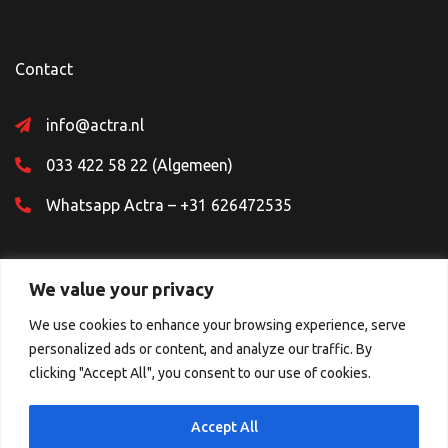
Contact
info@actra.nl
033 422 58 22 (Algemeen)
Whatsapp Actra – +31 626472535
We value your privacy
We use cookies to enhance your browsing experience, serve
personalized ads or content, and analyze our traffic. By
Sociale Media
clicking "Accept All", you consent to our use of cookies.
Accept All