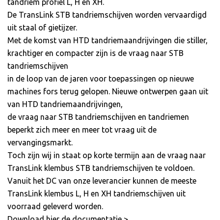
tandriem profiel L, H en XH.
De TransLink STB tandriemschijven worden vervaardigd
uit staal of gietijzer.
Met de komst van HTD tandriemaandrijvingen die stiller,
krachtiger en compacter zijn is de vraag naar STB
tandriemschijven
in de loop van de jaren voor toepassingen op nieuwe
machines fors terug gelopen. Nieuwe ontwerpen gaan uit
van HTD tandriemaandrijvingen,
de vraag naar STB tandriemschijven en tandriemen
beperkt zich meer en meer tot vraag uit de
vervangingsmarkt.
Toch zijn wij in staat op korte termijn aan de vraag naar
TransLink klembus STB tandriemschijven te voldoen.
Vanuit het DC van onze leverancier kunnen de meeste
TransLink klembus L, H en XH tandriemschijven uit
voorraad geleverd worden.
Download hier de documentatie >