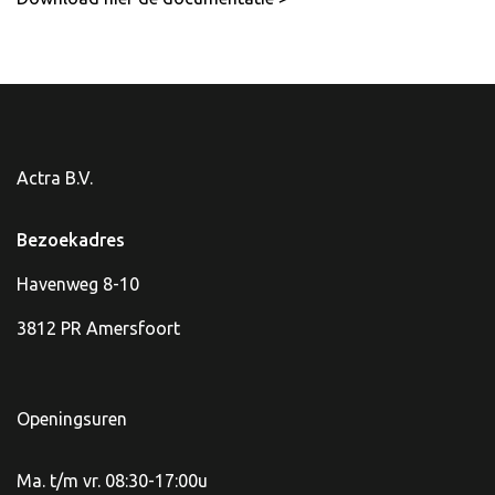
Actra B.V.
Bezoekadres
Havenweg 8-10
3812 PR Amersfoort
Openingsuren
Ma. t/m vr. 08:30-17:00u