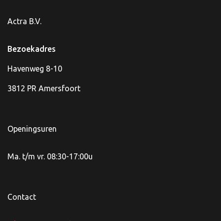
Actra B.V.
Bezoekadres
Havenweg 8-10
3812 PR Amersfoort
Openingsuren
Ma. t/m vr. 08:30-17:00u
Contact