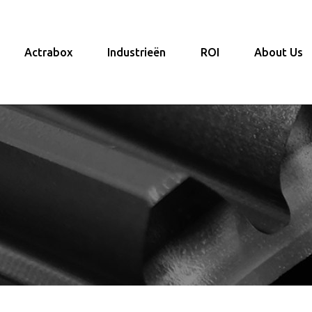
Actrabox
Industrieën
ROI
About Us