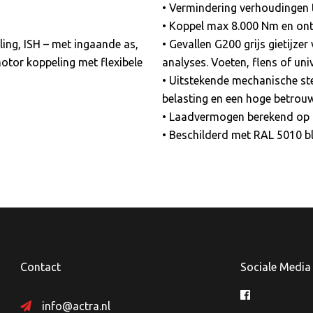
• Vermindering verhoudingen 
• Koppel max 8.000 Nm en ont
ling, ISH – met ingaande as,
• Gevallen G200 grijs gietijz
tor koppeling met flexibele
analyses. Voeten, flens of un
• Uitstekende mechanische ste
belasting en een hoge betrou
• Laadvermogen berekend op 
• Beschilderd met RAL 5010 b
Contact
Sociale Media
info@actra.nl