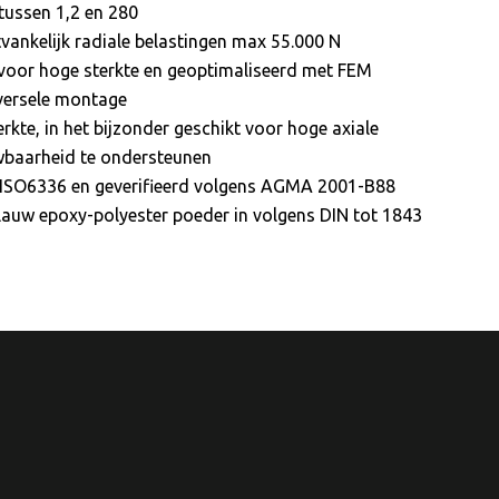
tussen 1,2 en 280
vankelijk radiale belastingen max 55.000 N
er voor hoge sterkte en geoptimaliseerd met FEM
iversele montage
rkte, in het bijzonder geschikt voor hoge axiale
wbaarheid te ondersteunen
ISO6336 en geverifieerd volgens AGMA 2001-B88
lauw epoxy-polyester poeder in volgens DIN tot 1843