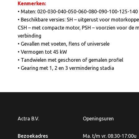
Kenmerken:
• Maten: 020-030-040-050-060-080-090-100-125-140
• Beschikbare versies: SH – uitgerust voor motorkoppe
CSH – met compacte motor, PSH – voorzien voor de mo
verbinding
• Gevallen met voeten, flens of universele
• Vermogen tot 45 kW
• Tandwielen met geschoren of gemalen profiel
• Gearing met 1, 2 en 3 vermindering stadia
Actra B.V.
Openingsuren
Bezoekadres
Ma. t/m vr. 08:30-17:00u