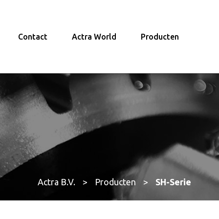
Contact
Actra World
Producten
Actra B.V.
>
Producten
>
SH-Serie