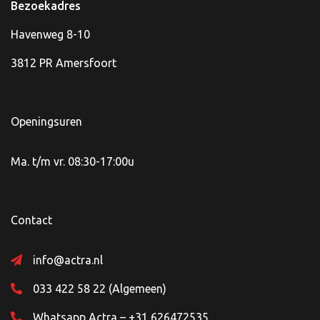
Bezoekadres
Havenweg 8-10
3812 PR Amersfoort
Openingsuren
Ma. t/m vr. 08:30-17:00u
Contact
info@actra.nl
033 422 58 22 (Algemeen)
Whatsapp Actra – +31 626472535