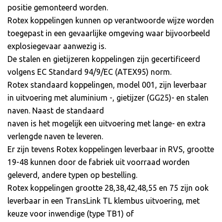
positie gemonteerd worden.
Rotex koppelingen kunnen op verantwoorde wijze worden
toegepast in een gevaarlijke omgeving waar bijvoorbeeld
explosiegevaar aanwezig is.
De stalen en gietijzeren koppelingen zijn gecertificeerd
volgens EC Standard 94/9/EC (ATEX95) norm.
Rotex standaard koppelingen, model 001, zijn leverbaar
in uitvoering met aluminium -, gietijzer (GG25)- en stalen
naven. Naast de standaard
naven is het mogelijk een uitvoering met lange- en extra
verlengde naven te leveren.
Er zijn tevens Rotex koppelingen leverbaar in RVS, grootte
19-48 kunnen door de fabriek uit voorraad worden
geleverd, andere typen op bestelling.
Rotex koppelingen grootte 28,38,42,48,55 en 75 zijn ook
leverbaar in een TransLink TL klembus uitvoering, met
keuze voor inwendige (type TB1) of