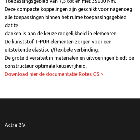
Toepassingsgebied van 7,5 tot en met 35000 Nm.
Deze compacte koppelingen zijn geschikt voor nagenoeg
alle toepassingen binnen het ruime toepassingsgebied
dat te
danken is aan de keuze mogelijkheid in elementen.
De kunststof T-PUR elementen zorgen voor een
uitstekende elastisch/flexibele verbinding.
De grote diversiteit in materialen en uitvoeringen biedt de
constructeur optimale keuzevrijheid.
Download hier de documentatie Rotes GS >
Actra B.V.