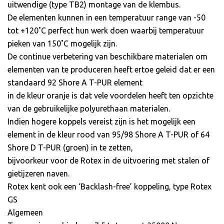
uitwendige (type TB2) montage van de klembus.
De elementen kunnen in een temperatuur range van -50
tot +120˚C perfect hun werk doen waarbij temperatuur
pieken van 150˚C mogelijk zijn.
De continue verbetering van beschikbare materialen om
elementen van te produceren heeft ertoe geleid dat er een
standaard 92 Shore A T-PUR element
in de kleur oranje is dat vele voordelen heeft ten opzichte
van de gebruikelijke polyurethaan materialen.
Indien hogere koppels vereist zijn is het mogelijk een
element in de kleur rood van 95/98 Shore A T-PUR of 64
Shore D T-PUR (groen) in te zetten,
bijvoorkeur voor de Rotex in de uitvoering met stalen of
gietijzeren naven.
Rotex kent ook een ‘Backlash-free’ koppeling, type Rotex
GS
Algemeen