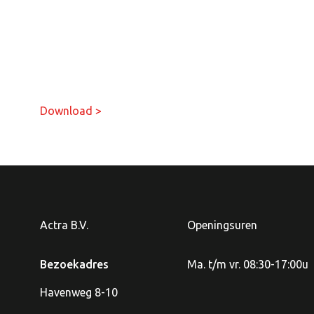
Download >
Actra B.V.
Openingsuren
Bezoekadres
Ma. t/m vr. 08:30-17:00u
Havenweg 8-10