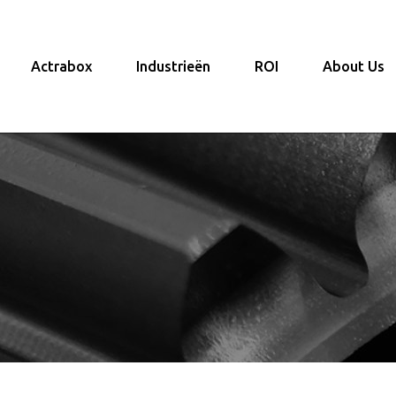
Actrabox
Industrieën
ROI
About Us