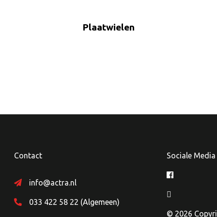
Plaatwielen
Contact
Sociale Media
info@actra.nl
033 422 58 22 (Algemeen)
© 2026 Copyri