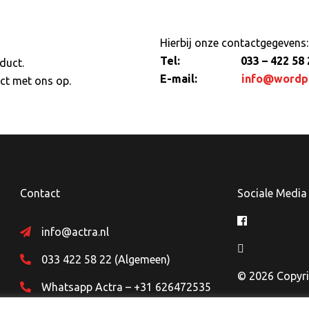
Hierbij onze contactgegevens:
Tel: 033 – 422 58 
duct.
E-mail:
info@wordp
ct met ons op.
Contact
Sociale Media
info@actra.nl
033 422 58 22 (Algemeen)
© 2026 Copyri
Whatsapp Actra – +31 626472535