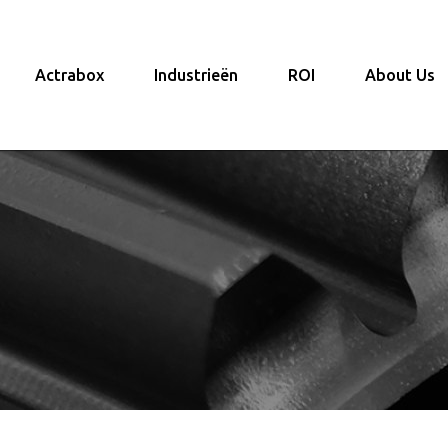
Actrabox
Industrieën
ROI
About Us