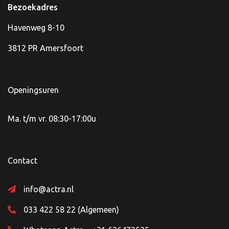
Bezoekadres
Havenweg 8-10
3812 PR Amersfoort
Openingsuren
Ma. t/m vr. 08:30-17:00u
Contact
info@actra.nl
033 422 58 22 (Algemeen)