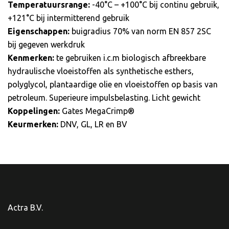
Temperatuursrange:
-40°C – +100°C bij continu gebruik,
+121°C bij intermitterend gebruik
Eigenschappen:
buigradius 70% van norm EN 857 2SC
bij gegeven werkdruk
Kenmerken:
te gebruiken i.c.m biologisch afbreekbare
hydraulische vloeistoffen als synthetische esthers,
polyglycol, plantaardige olie en vloeistoffen op basis van
petroleum. Superieure impulsbelasting. Licht gewicht
Koppelingen:
Gates MegaCrimp®
Keurmerken:
DNV, GL, LR en BV
Actra B.V.