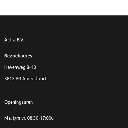
Actra B.V.
Bezoekadres
Havenweg 8-10
3812 PR Amersfoort
Openingsuren
Ma. t/m vr. 08:30-17:00u