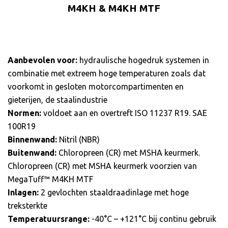
M4KH & M4KH MTF
Aanbevolen voor:
hydraulische hogedruk systemen in
combinatie met extreem hoge temperaturen zoals dat
voorkomt in gesloten motorcompartimenten en
gieterijen, de staalindustrie
Normen:
voldoet aan en overtreft ISO 11237 R19. SAE
100R19
Binnenwand:
Nitril (NBR)
Buitenwand:
Chloropreen (CR) met MSHA keurmerk.
Chloropreen (CR) met MSHA keurmerk voorzien van
MegaTuff™ M4KH MTF
Inlagen:
2 gevlochten staaldraadinlage met hoge
treksterkte
Temperatuursrange:
-40°C – +121°C bij continu gebruik