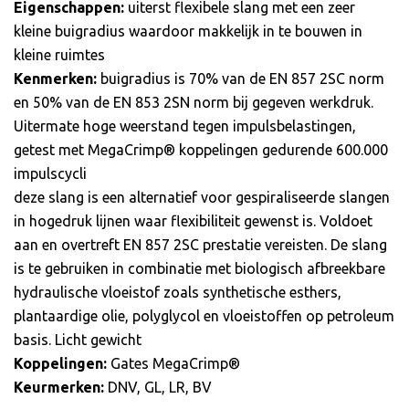
Eigenschappen:
uiterst flexibele slang met een zeer
kleine buigradius waardoor makkelijk in te bouwen in
kleine ruimtes
Kenmerken:
buigradius is 70% van de EN 857 2SC norm
en 50% van de EN 853 2SN norm bij gegeven werkdruk.
Uitermate hoge weerstand tegen impulsbelastingen,
getest met MegaCrimp® koppelingen gedurende 600.000
impulscycli
deze slang is een alternatief voor gespiraliseerde slangen
in hogedruk lijnen waar flexibiliteit gewenst is. Voldoet
aan en overtreft EN 857 2SC prestatie vereisten. De slang
is te gebruiken in combinatie met biologisch afbreekbare
hydraulische vloeistof zoals synthetische esthers,
plantaardige olie, polyglycol en vloeistoffen op petroleum
basis. Licht gewicht
Koppelingen:
Gates MegaCrimp®
Keurmerken:
DNV, GL, LR, BV