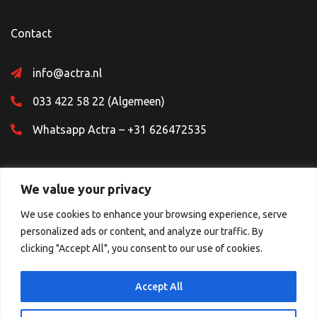
Contact
info@actra.nl
033 422 58 22 (Algemeen)
Whatsapp Actra – +31 626472535
We value your privacy
We use cookies to enhance your browsing experience, serve
personalized ads or content, and analyze our traffic. By
Sociale Media
clicking "Accept All", you consent to our use of cookies.
Accept All