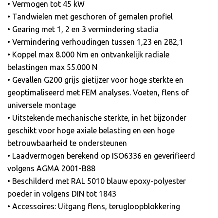
• Vermogen tot 45 kW
• Tandwielen met geschoren of gemalen profiel
• Gearing met 1, 2 en 3 vermindering stadia
• Vermindering verhoudingen tussen 1,23 en 282,1
• Koppel max 8.000 Nm en ontvankelijk radiale
belastingen max 55.000 N
• Gevallen G200 grijs gietijzer voor hoge sterkte en
geoptimaliseerd met FEM analyses. Voeten, flens of
universele montage
• Uitstekende mechanische sterkte, in het bijzonder
geschikt voor hoge axiale belasting en een hoge
betrouwbaarheid te ondersteunen
• Laadvermogen berekend op ISO6336 en geverifieerd
volgens AGMA 2001-B88
• Beschilderd met RAL 5010 blauw epoxy-polyester
poeder in volgens DIN tot 1843
• Accessoires: Uitgang flens, terugloopblokkering