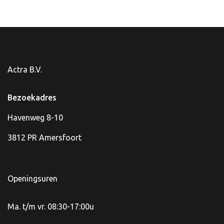
Actra B.V.
Bezoekadres
Havenweg 8-10
3812 PR Amersfoort
Openingsuren
Ma. t/m vr. 08:30-17:00u