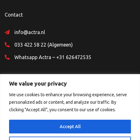
Contact
info@actra.nl
033 422 58 22 (Algemeen)
Whatsapp Actra – +31 626472535
We value your privacy
We use cookies to enhance your browsing experience, serve
personalized ads or content, and analyze our traffic. By
Sociale Media
clicking "Accept All", you consent to our use of cookies.
Accept All