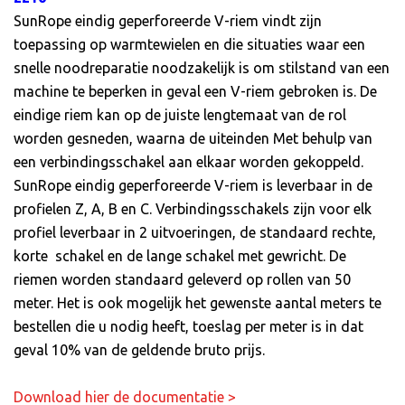
SunRope eindig geperforeerde V-riem vindt zijn
toepassing op warmtewielen en die situaties waar een
snelle noodreparatie noodzakelijk is om stilstand van een
machine te beperken in geval een V-riem gebroken is. De
eindige riem kan op de juiste lengtemaat van de rol
worden gesneden, waarna de uiteinden Met behulp van
een verbindingsschakel aan elkaar worden gekoppeld.
SunRope eindig geperforeerde V-riem is leverbaar in de
profielen Z, A, B en C. Verbindingsschakels zijn voor elk
profiel leverbaar in 2 uitvoeringen, de standaard rechte,
korte schakel en de lange schakel met gewricht. De
riemen worden standaard geleverd op rollen van 50
meter. Het is ook mogelijk het gewenste aantal meters te
bestellen die u nodig heeft, toeslag per meter is in dat
geval 10% van de geldende bruto prijs.
Download hier de documentatie >