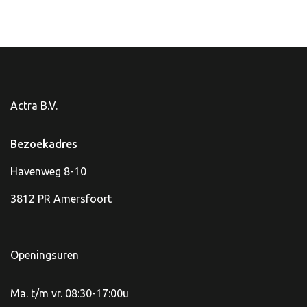
Actra B.V.
Bezoekadres
Havenweg 8-10
3812 PR Amersfoort
Openingsuren
Ma. t/m vr. 08:30-17:00u