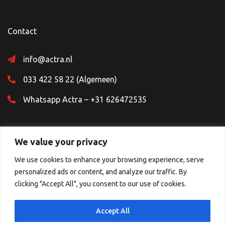
Contact
info@actra.nl
033 422 58 22 (Algemeen)
Whatsapp Actra – +31 626472535
We value your privacy
We use cookies to enhance your browsing experience, serve
personalized ads or content, and analyze our traffic. By
Sociale Media
clicking "Accept All", you consent to our use of cookies.
Accept All