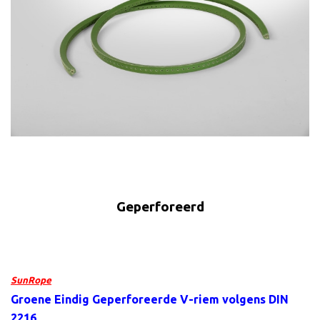
Geperforeerd
SunRope
Groene Eindig Geperforeerde V-riem volgens DIN
2216