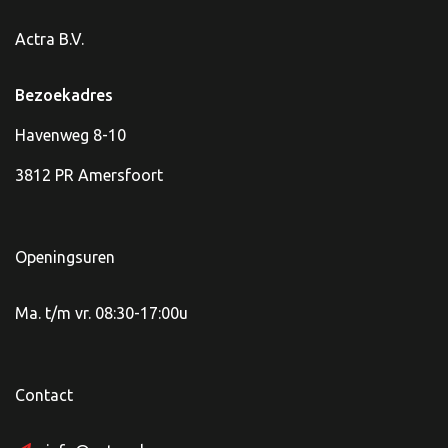
Actra B.V.
Bezoekadres
Havenweg 8-10
3812 PR Amersfoort
Openingsuren
Ma. t/m vr. 08:30-17:00u
Contact