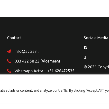
Contact
Sociale Media
info@actra.nl
033 422 58 22 (Algemeen)
© 2026 Copyri
Whatsapp Actra – +31 626472535
zed ads or content, and analyze our traffic. By clicking "Accept All", y