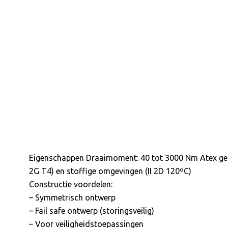
Eigenschappen Draaimoment: 40 tot 3000 Nm Atex gecer
2G T4) en stoffige omgevingen (II 2D 120ºC)
Constructie voordelen:
– Symmetrisch ontwerp
– Fail safe ontwerp (storingsveilig)
– Voor veiligheidstoepassingen