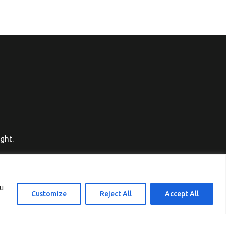
ght.
ou
Customize
Reject All
Accept All