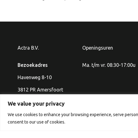
Actra B.V.
Openingsuren
Bezoekadres
Ma. t/m vr. 08:30-17:00u
Havenweg 8-10
3812 PR Amersfoort
We value your privacy
We use cookies to enhance your browsing experience, serve personali
consent to our use of cookies.