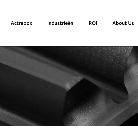
Actrabox
Industrieën
ROI
About Us