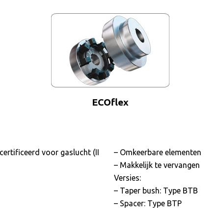
ECOflex
tificeerd voor gaslucht (II
– Omkeerbare elementen
– Makkelijk te vervangen
Versies:
– Taper bush: Type BTB
– Spacer: Type BTP