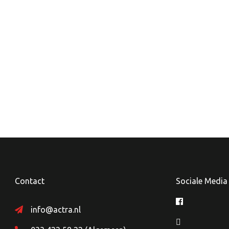
Contact
Sociale Media
info@actra.nl