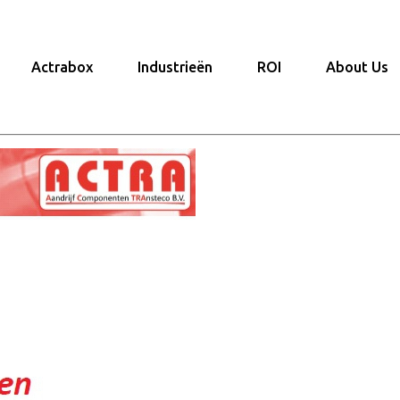
Actrabox
Industrieën
ROI
About Us