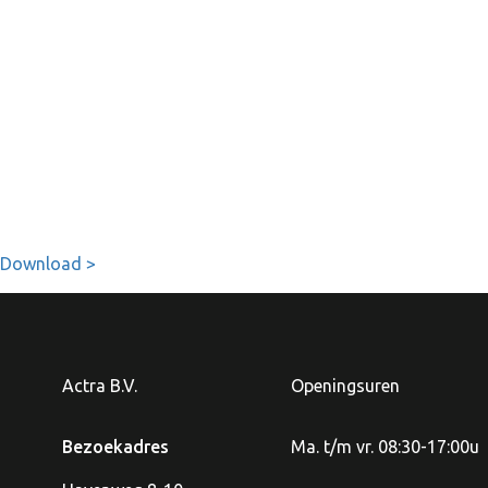
Download >
Actra B.V.
Openingsuren
Bezoekadres
Ma. t/m vr. 08:30-17:00u