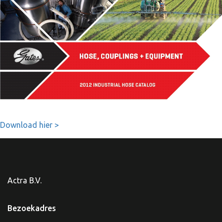
Download hier >
Actra B.V.
Bezoekadres