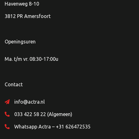
Havenweg 8-10
3812 PR Amersfoort
Openingsuren
Ma. t/m vr. 08:30-17:00u
Contact
info@actra.nl
033 422 58 22 (Algemeen)
Whatsapp Actra – +31 626472535