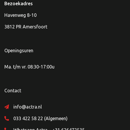
Bezoekadres
Havenweg 8-10
3812 PR Amersfoort
Openingsuren
Ma. t/m vr. 08:30-17:00u
Contact
info@actra.nl
033 422 58 22 (Algemeen)
Whatsapp Actra – +31 626472535