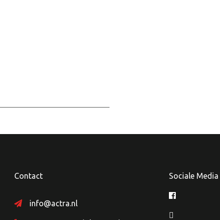
Contact
Sociale Media
info@actra.nl