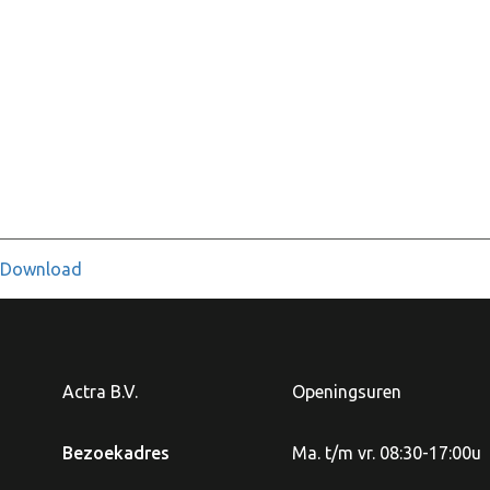
Download
Actra B.V.
Openingsuren
Bezoekadres
Ma. t/m vr. 08:30-17:00u