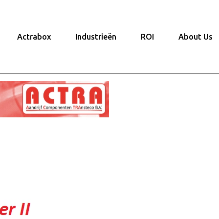
Actrabox
Industrieën
ROI
About Us