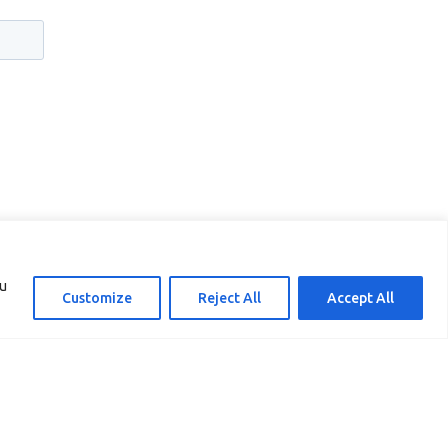
ou
Customize
Reject All
Accept All