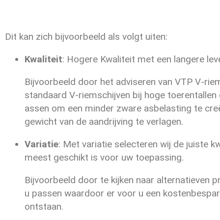
Dit kan zich bijvoorbeeld als volgt uiten:
Kwaliteit
: Hogere Kwaliteit met een langere lev
Bijvoorbeeld door het adviseren van VTP V-riems
standaard V-riemschijven bij hoge toerentallen o
assen om een minder zware asbelasting te cre
gewicht van de aandrijving te verlagen.
Variatie
: Met variatie selecteren wij de juiste kw
meest geschikt is voor uw toepassing.
Bijvoorbeeld door te kijken naar alternatieven p
u passen waardoor er voor u een kostenbespar
ontstaan.