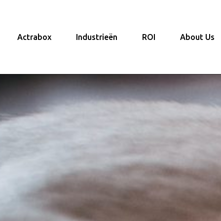
Actrabox
Industrieën
ROI
About Us