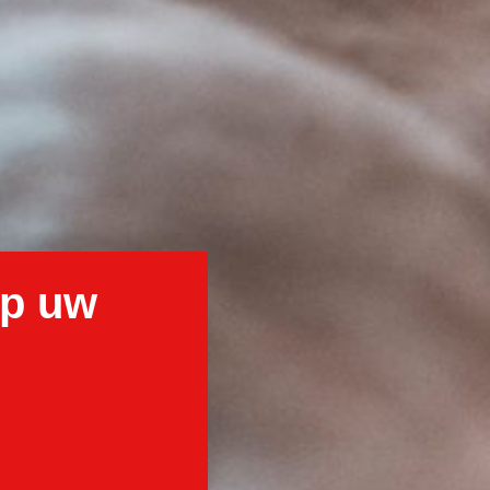
op uw